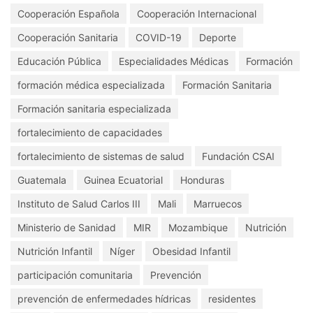
Antigua Guatemala
asistencia técnica
Bolivia
Cooperación Española
Cooperación Internacional
Cooperación Sanitaria
COVID-19
Deporte
Educación Pública
Especialidades Médicas
Formación
formación médica especializada
Formación Sanitaria
Formación sanitaria especializada
fortalecimiento de capacidades
fortalecimiento de sistemas de salud
Fundación CSAI
Guatemala
Guinea Ecuatorial
Honduras
Instituto de Salud Carlos III
Mali
Marruecos
Ministerio de Sanidad
MIR
Mozambique
Nutrición
Nutrición Infantil
Níger
Obesidad Infantil
participación comunitaria
Prevención