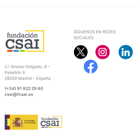
SÍGUENOS EN REDES
SOCIALES
C/ Sinesio Delgado, 6 –
Pabellón 6
28029 Madrid – España
(+34) 91 822 29 60
csai@fcsai.es