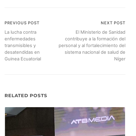
PREVIOUS POST
NEXT POST
Navegación
La lucha contra
El Ministerio de Sanidad
de
enfermedades
contribuye a la formación del
transmisibles y
personal y al fortalecimiento del
entradas
desatendidas en
sistema nacional de salud de
Guinea Ecuatorial
Níger
RELATED POSTS