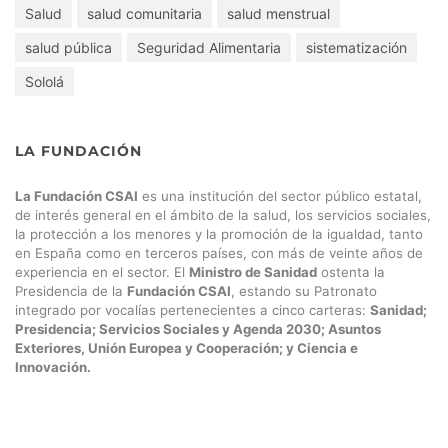
prevención de enfermedades hídricas
residentes
Salud
salud comunitaria
salud menstrual
salud pública
Seguridad Alimentaria
sistematización
Sololá
LA FUNDACIÓN
La Fundación CSAI
es una institución del sector público estatal,
de interés general en el ámbito de la salud, los servicios sociales,
la protección a los menores y la promoción de la igualdad, tanto
en España como en terceros países, con más de veinte años de
experiencia en el sector. El
Ministro de Sanidad
ostenta la
Presidencia de la
Fundación CSAI
, estando su Patronato
integrado por vocalías pertenecientes a cinco carteras:
Sanidad;
Presidencia; Servicios Sociales y Agenda 2030; Asuntos
Exteriores, Unión Europea y Cooperación; y Ciencia e
Innovación.