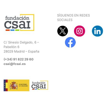
SÍGUENOS EN REDES
SOCIALES
C/ Sinesio Delgado, 6 –
Pabellón 6
28029 Madrid – España
(+34) 91 822 29 60
csai@fcsai.es