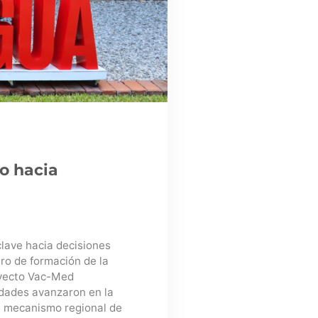
o hacia
lave hacia decisiones
ro de formación de la
oyecto Vac-Med
idades avanzaron en la
n mecanismo regional de