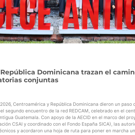
 República Dominicana trazan el camin
atorias conjuntas
 2026, Centroamérica y República Dominicana dieron un paso c
 el segundo encuentro de la red REDCAM, celebrado en el cent
ntigua Guatemala. Con apoyo de la AECID en el marco del pr
ción CSAI y coordinado con el Fondo España SICA), las autor
técnicos y acordaron una hoja de ruta para poner en marcha u