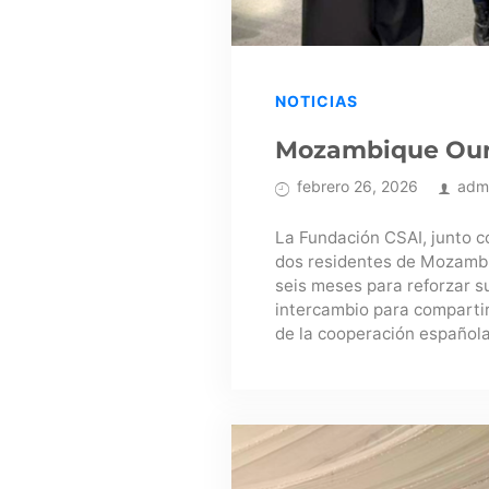
NOTICIAS
Mozambique Ou
febrero 26, 2026
adm
La Fundación CSAI, junto c
dos residentes de Mozambiq
seis meses para reforzar s
intercambio para compartir
de la cooperación española