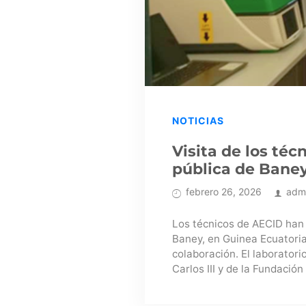
NOTICIAS
Visita de los téc
pública de Bane
febrero 26, 2026
adm
Los técnicos de AECID han 
Baney, en Guinea Ecuatoria
colaboración. El laboratori
Carlos III y de la Fundación