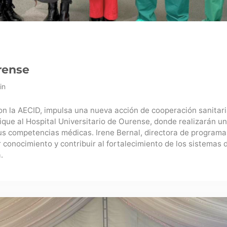
rense
in
on la AECID, impulsa una nueva acción de cooperación sanitari
ue al Hospital Universitario de Ourense, donde realizarán un
us competencias médicas. Irene Bernal, directora de programas
 conocimiento y contribuir al fortalecimiento de los sistemas 
.