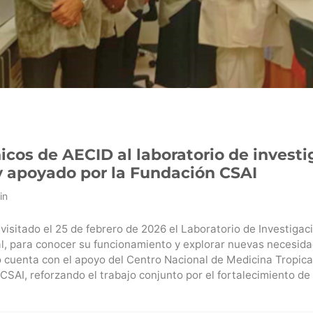
nicos de AECID al laboratorio de invest
y apoyado por la Fundación CSAI
in
visitado el 25 de febrero de 2026 el Laboratorio de Investigac
l, para conocer su funcionamiento y explorar nuevas necesida
o cuenta con el apoyo del Centro Nacional de Medicina Tropical
 CSAI, reforzando el trabajo conjunto por el fortalecimiento de 