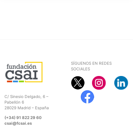
SÍGUENOS EN REDES
SOCIALES
C/ Sinesio Delgado, 6 –
Pabellón 6
28029 Madrid – España
(+34) 91 822 29 60
csai@fcsai.es