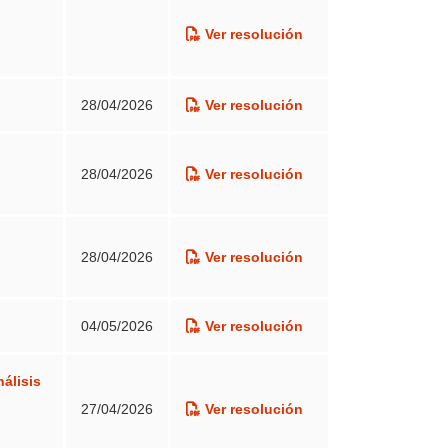
unitaria en Marruecos (AVERROES II)”, acuerda
Ver resolución
.-22
28/04/2026
Ver resolución
Investigación en Cuidados».
28/04/2026
Ver resolución
 presentada por los/las candidatos/as la
e Investigación en Cuidados», acuerda
28/04/2026
Ver resolución
04/05/2026
Ver resolución
Investigación en Cuidados».
nálisis
27/04/2026
Ver resolución
 presentada por los/las candidatos/as la