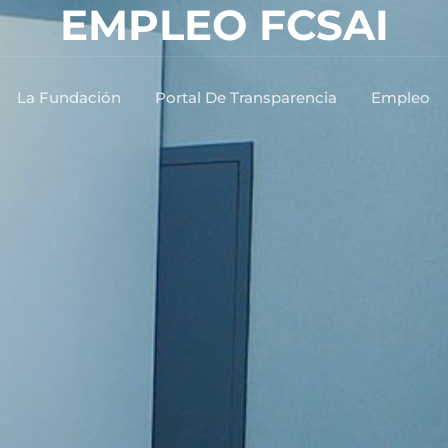
EMPLEO FCSAI
La Fundación
Portal De Transparencia
Empleo