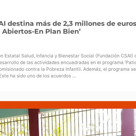
I destina más de 2,3 millones de euros 
 Abiertos-En Plan Bien’
n Estatal Salud, Infancia y Bienestar Social (Fundación CSAI)
desarrollo de las actividades encuadradas en el programa ‘Pati
Comisionado contra la Pobreza Infantil. Además, el programa se
te ha sido uno de los acuerdos ...