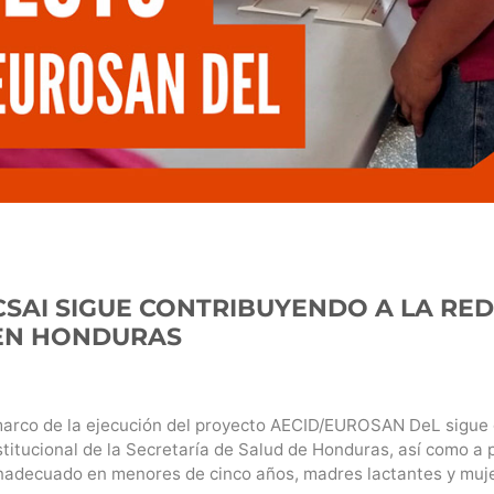
SAI SIGUE CONTRIBUYENDO A LA RED
EN HONDURAS
marco de la ejecución del proyecto AECID/EUROSAN DeL sigue
stitucional de la Secretaría de Salud de Honduras, así como a
 inadecuado en menores de cinco años, madres lactantes y mujer