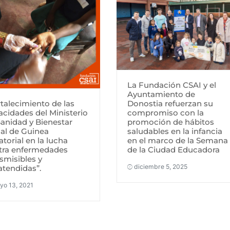
La Fundación CSAI y el
Ayuntamiento de
talecimiento de las
Donostia refuerzan su
acidades del Ministerio
compromiso con la
Sanidad y Bienestar
promoción de hábitos
ial de Guinea
saludables en la infancia
torial en la lucha
en el marco de la Semana
tra enfermedades
de la Ciudad Educadora
smisibles y
diciembre 5, 2025
atendidas”.
yo 13, 2021