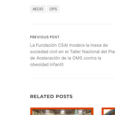
AECID
OPS
PREVIOUS POST
Navegación
La Fundación CSAI modera la mesa de
de
sociedad civil en el Taller Nacional del Pl
de Aceleración de la OMS contra la
entradas
obesidad infantil
RELATED POSTS