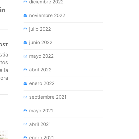
diciembre 2022
noviembre 2022
julio 2022
junio 2022
OST
stia
mayo 2022
itos
abril 2022
e la
ora
enero 2022
septiembre 2021
mayo 2021
abril 2021
enero 2021