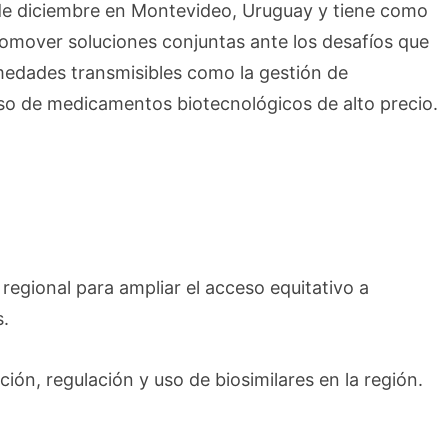
2 de diciembre en Montevideo, Uruguay y tiene como
romover soluciones conjuntas ante los desafíos que
medades transmisibles como la gestión de
so de medicamentos biotecnológicos de alto precio.
regional para ampliar el acceso equitativo a
s.
ción, regulación y uso de biosimilares en la región.