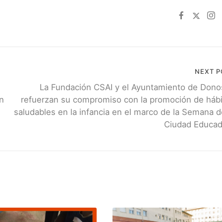
NEXT P
La Fundación CSAI y el Ayuntamiento de Dono
an
refuerzan su compromiso con la promoción de háb
saludables en la infancia en el marco de la Semana d
Ciudad Educad