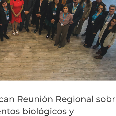
can Reunión Regional sobr
tos biológicos y