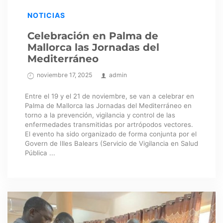
NOTICIAS
Celebración en Palma de
Mallorca las Jornadas del
Mediterráneo
noviembre 17, 2025
admin
Entre el 19 y el 21 de noviembre, se van a celebrar en
Palma de Mallorca las Jornadas del Mediterráneo en
torno a la prevención, vigilancia y control de las
enfermedades transmitidas por artrópodos vectores.
El evento ha sido organizado de forma conjunta por el
Govern de Illes Balears (Servicio de Vigilancia en Salud
Pública ...