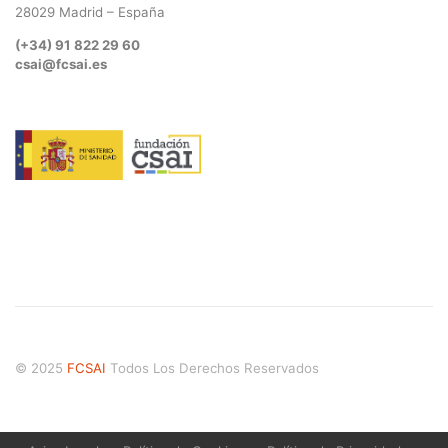
28029 Madrid – España
(+34) 91 822 29 60
csai@fcsai.es
© 2025
FCSAI
Todos Los Derechos Reservados