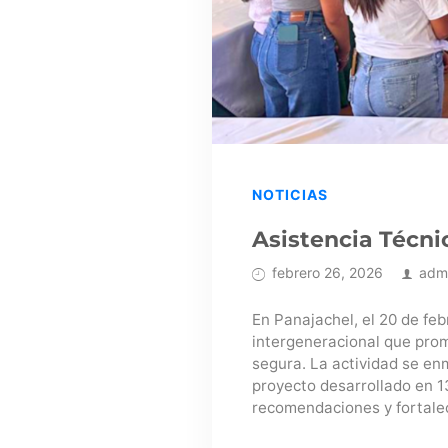
NOTICIAS
Asistencia Técn
febrero 26, 2026
adm
En Panajachel, el 20 de fe
intergeneracional que prom
segura. La actividad se en
proyecto desarrollado en 13
recomendaciones y fortalece