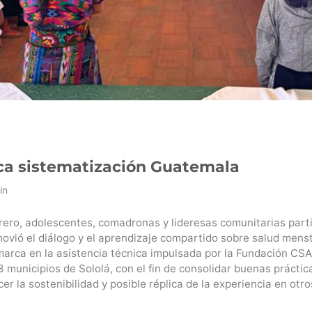
ica sistematización Guatemala
in
brero, adolescentes, comadronas y lideresas comunitarias part
ovió el diálogo y el aprendizaje compartido sobre salud mens
marca en la asistencia técnica impulsada por la Fundación CSAI
 municipios de Sololá, con el fin de consolidar buenas práctic
r la sostenibilidad y posible réplica de la experiencia en otr