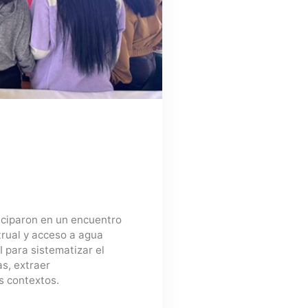
iciparon en un encuentro
trual y acceso a agua
 para sistematizar el
as, extraer
os contextos.