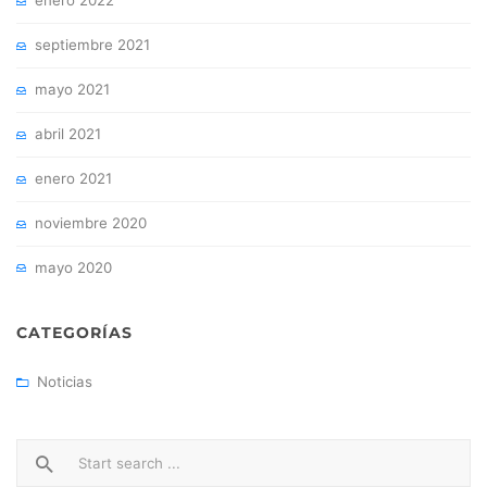
enero 2022
septiembre 2021
mayo 2021
abril 2021
enero 2021
noviembre 2020
mayo 2020
CATEGORÍAS
Noticias