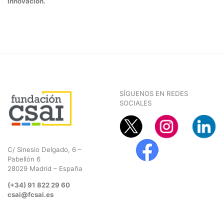
Innovación.
SÍGUENOS EN REDES
SOCIALES
C/ Sinesio Delgado, 6 –
Pabellón 6
28029 Madrid – España
(+34) 91 822 29 60
csai@fcsai.es