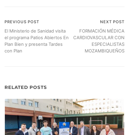
PREVIOUS POST
NEXT POST
Navegación
El Ministerio de Sanidad visita
FORMACIÓN MÉDICA
de
el programa Patios Abiertos En
CARDIOVASCULAR CON
Plan Bien y presenta Tardes
ESPECIALISTAS
entradas
con Plan
MOZAMBIQUEÑOS
RELATED POSTS