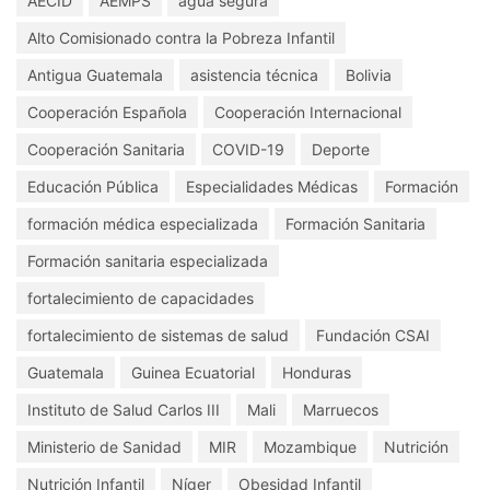
AECID
AEMPS
agua segura
Alto Comisionado contra la Pobreza Infantil
Antigua Guatemala
asistencia técnica
Bolivia
Cooperación Española
Cooperación Internacional
Cooperación Sanitaria
COVID-19
Deporte
Educación Pública
Especialidades Médicas
Formación
formación médica especializada
Formación Sanitaria
Formación sanitaria especializada
fortalecimiento de capacidades
fortalecimiento de sistemas de salud
Fundación CSAI
Guatemala
Guinea Ecuatorial
Honduras
Instituto de Salud Carlos III
Mali
Marruecos
Ministerio de Sanidad
MIR
Mozambique
Nutrición
Nutrición Infantil
Níger
Obesidad Infantil