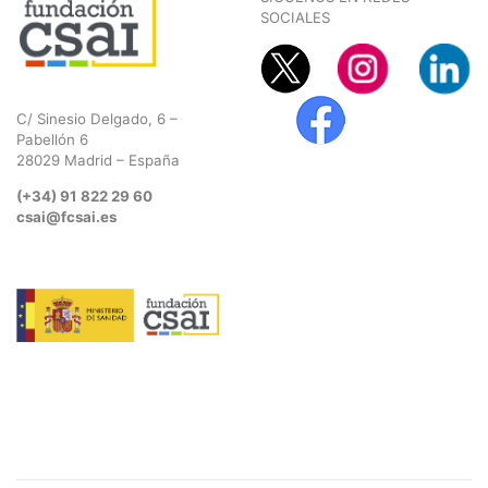
SOCIALES
C/ Sinesio Delgado, 6 –
Pabellón 6
28029 Madrid – España
(+34) 91 822 29 60
csai@fcsai.es