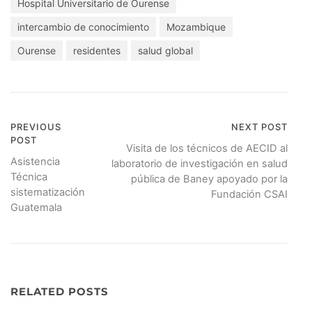
Hospital Universitario de Ourense
intercambio de conocimiento
Mozambique
Ourense
residentes
salud global
PREVIOUS
NEXT POST
Navegación
POST
Visita de los técnicos de AECID al
de
Asistencia
laboratorio de investigación en salud
Técnica
pública de Baney apoyado por la
entradas
sistematización
Fundación CSAI
Guatemala
RELATED POSTS