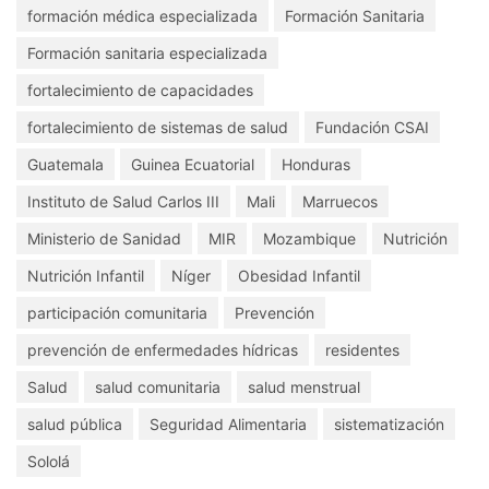
formación médica especializada
Formación Sanitaria
Formación sanitaria especializada
fortalecimiento de capacidades
fortalecimiento de sistemas de salud
Fundación CSAI
Guatemala
Guinea Ecuatorial
Honduras
Instituto de Salud Carlos III
Mali
Marruecos
Ministerio de Sanidad
MIR
Mozambique
Nutrición
Nutrición Infantil
Níger
Obesidad Infantil
participación comunitaria
Prevención
prevención de enfermedades hídricas
residentes
Salud
salud comunitaria
salud menstrual
salud pública
Seguridad Alimentaria
sistematización
Sololá