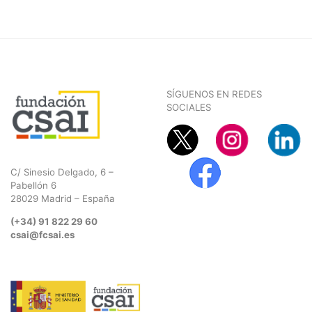
SÍGUENOS EN REDES
SOCIALES
C/ Sinesio Delgado, 6 –
Pabellón 6
28029 Madrid – España
(+34) 91 822 29 60
csai@fcsai.es