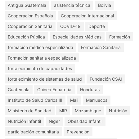
Antigua Guatemala
asistencia técnica
Bolivia
Cooperación Española
Cooperación Internacional
Cooperación Sanitaria
COVID-19
Deporte
Educación Pública
Especialidades Médicas
Formación
formación médica especializada
Formación Sanitaria
Formación sanitaria especializada
fortalecimiento de capacidades
fortalecimiento de sistemas de salud
Fundación CSAI
Guatemala
Guinea Ecuatorial
Honduras
Instituto de Salud Carlos III
Mali
Marruecos
Ministerio de Sanidad
MIR
Mozambique
Nutrición
Nutrición Infantil
Níger
Obesidad Infantil
participación comunitaria
Prevención