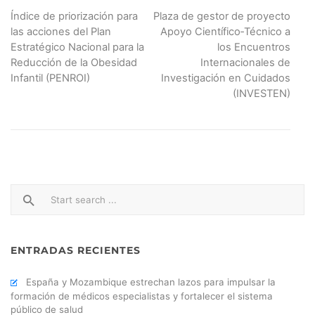
Navegación
Índice de priorización para
Plaza de gestor de proyecto
de
las acciones del Plan
Apoyo Científico‐Técnico a
Estratégico Nacional para la
los Encuentros
entradas
Reducción de la Obesidad
Internacionales de
Infantil (PENROI)
Investigación en Cuidados
(INVESTEN)
ENTRADAS RECIENTES
España y Mozambique estrechan lazos para impulsar la
formación de médicos especialistas y fortalecer el sistema
público de salud