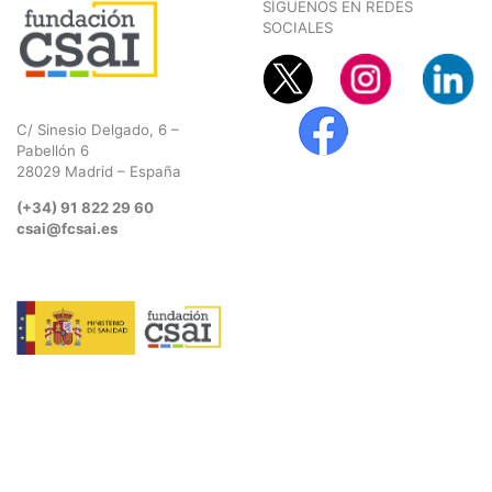
SÍGUENOS EN REDES
SOCIALES
C/ Sinesio Delgado, 6 –
Pabellón 6
28029 Madrid – España
(+34) 91 822 29 60
csai@fcsai.es