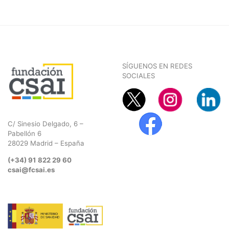
SÍGUENOS EN REDES
SOCIALES
C/ Sinesio Delgado, 6 –
Pabellón 6
28029 Madrid – España
(+34) 91 822 29 60
csai@fcsai.es